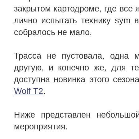
закрытом картодроме, где все
лично испытать технику sym в
собралось не мало.
Трасса не пустовала, одна 
другую, и конечно же, для т
доступна новинка этого сезон
Wolf T2
.
Ниже представлен небольшо
мероприятия.