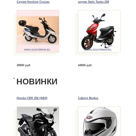
Скутер Honling Cruiser
скутер Stels Tactic-150
28000 руб.
44000 руб.
НОВИНКИ
Honda CBR 250 (ABS)
Caberg Modus