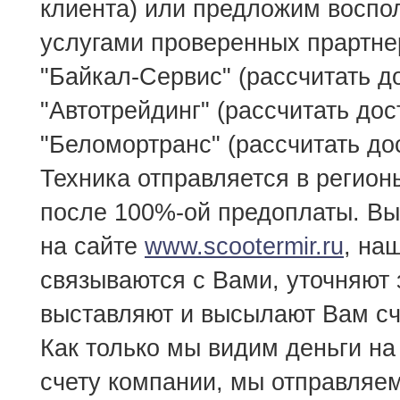
клиента) или предложим воспо
услугами проверенных прартне
"Байкал-Сервис" (рассчитать до
"Автотрейдинг" (рассчитать дос
"Беломортранс" (рассчитать дос
Техника отправляется в регион
после 100%-ой предоплаты. Вы
на сайте
www.scootermir.ru
, на
связываются с Вами, уточняют 
выставляют и высылают Вам сче
Как только мы видим деньги на
счету компании, мы отправляем