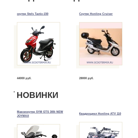
скутер Stels Tactic-150
Скутер Honling Cruiser
44000 руб.
28000 руб.
НОВИНКИ
Максискутер SYM GTS 300i NEW
Квадроцикл Honling ATV 110
JOYMAX