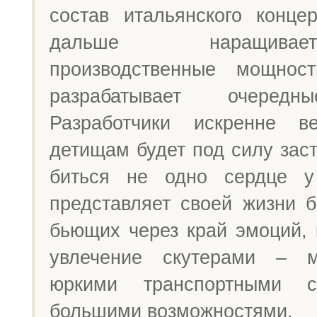
состав итальянского концер
дальше наращив
производственные мощнос
разрабатывает очередн
Разработчики искренне в
детищам будет под силу зас
биться не одно сердце у
представляет своей жизни б
бьющих через край эмоций, 
увлечение скутерами – 
юркими транспортными с
большими возможностями.