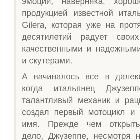
эмоций, наверняка, хоро
продукцией известной итал
Gilera, которая уже на про
десятилетий радует своих
качественными и надежным
и скутерами.
А начиналось все в далек
когда итальянец Джузеп
талантливый механик и рац
создал первый мотоцикл и
имя. Прежде чем открыть
дело, Джузеппе, несмотря 