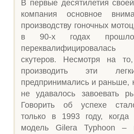
В первые десятилетия своей
компания основное вним
производству гоночных мотоц
в 90-х годах прошлог
переквалифицировалас
скутеров. Несмотря на то
производить эти лег
предпринимались и раньше, 
не удавалось завоевать ры
Говорить об успехе ста
только в 1993 году, когда
модель Gilera Typhoon – 