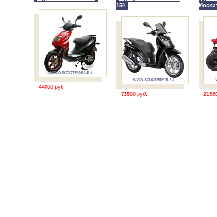
150
Моски
44000 руб.
73500 руб.
21580