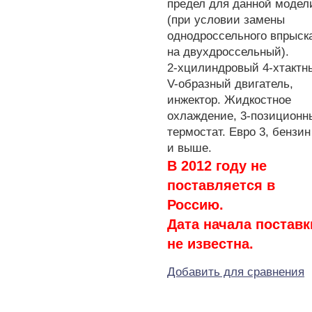
предел для данной модел
(при условии замены
однодроссельного впрыск
на двухдроссельный).
2-хцилиндровый 4-хтактн
V-образный двигатель,
инжектор. Жидкостное
охлаждение, 3-позиционн
термостат. Евро 3, бензин
и выше.
В 2012 году не
поставляется в
Россию.
Дата начала поставк
не известна.
Добавить для сравнения