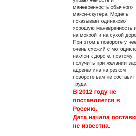
управляемость и
маневренность обычного
макси-скутера. Модель
показывает одинаково
хорошую маневренность 
на мокрой и на сухой доро
При этом в повороте у не
очень схожий с мотоцикл
наклон к дороге, поэтому
получить при желании за
адреналина на резком
повороте вам не составит
труда.
В 2012 году не
поставляется в
Россию.
Дата начала поставк
не известна.