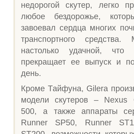
недорогой скутер, легко п
любое бездорожье, кото
завоевал сердца многих поч
транспортного средства.
настолько удачной, что
прекращает ее выпуск и п
день.
Кроме Тайфуна, Gilera произ
модели скутеров – Nexus 
500, а также аппараты се
Runner SP50, Runner ST
ST200, возможности которы