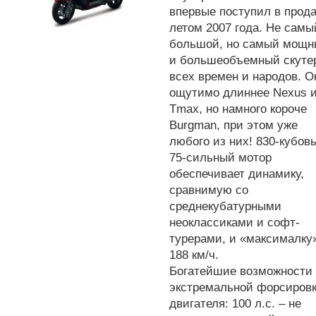
впервые поступил в прод
летом 2007 года. Не самы
большой, но самый мощ
и большеобъемный скуте
всех времен и народов. О
ощутимо длиннее Nexus 
Tmax, но намного короче
Burgman, при этом уже
любого из них! 830-кубов
75-сильный мотор
обеспечивает динамику,
сравнимую со
среднекубатурными
неоклассиками и софт-
турерами, и «максималку
188 км/ч.
Богатейшие возможности
экстремальной форсиров
двигателя: 100 л.с. – не