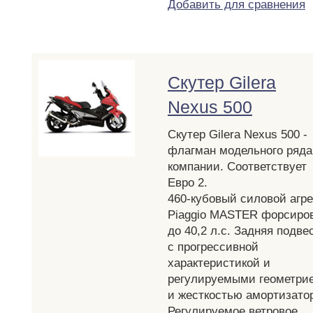
Добавить для сравнения
Скутер Gilera
Nexus 500
Скутер Gilera Nexus 500 -
флагман модельного ряда
компании. Соответствует
Евро 2.
460-кубовый силовой агре
Piaggio MASTER форсиро
до 40,2 л.с. Задняя подве
с прогрессивной
характеристикой и
регулируемыми геометри
и жесткостью амортизато
Регулируемое ветровое