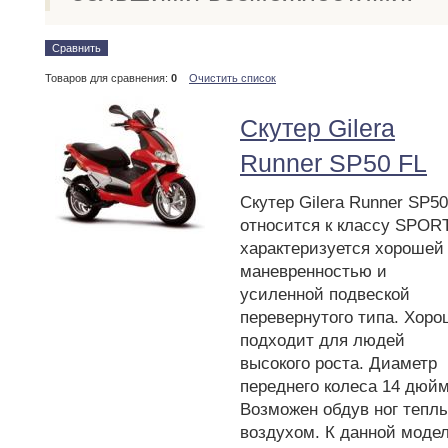
Сравнить
Товаров для сравнения:
0
Очистить список
Скутер Gilera
Runner SP50 FL
Скутер Gilera Runner SP50
относится к классу SPORT
характеризуется хорошей
маневренностью и
усиленной подвеской
перевернутого типа. Хоро
подходит для людей
высокого роста. Диаметр
переднего колеса 14 дюйм
Возможен обдув ног тепл
воздухом. К данной моде