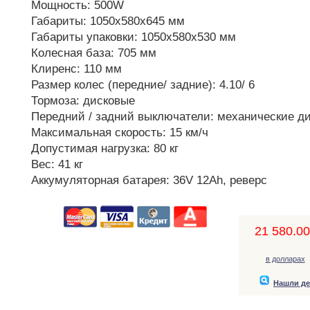
Мощность: 500W
Габариты: 1050х580х645 мм
Габариты упаковки: 1050х580х530 мм
Колесная база: 705 мм
Клиренс: 110 мм
Размер колес (передние/ задние): 4.10/ 6
Тормоза: дисковые
Передний / задний выключатели: механические д
Максимальная скорость: 15 км/ч
Допустимая нагрузка: 80 кг
Вес: 41 кг
Аккумуляторная батарея: 36V 12Ah, реверс
21 580.00,
в долларах
Нашли д