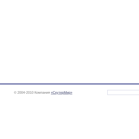
© 2004-2010 Компания
«СкутерМир»