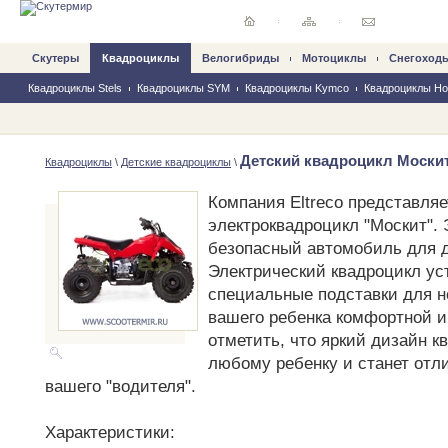
Скутеры
Квадроциклы
Велогибриды
Mотоциклы
Снегоход
Квадроциклы Stels
Квадроциклы SYM
Квадроциклы Kymco
Квадроциклы Hon
Детский квадроцикл Моски
Квадроциклы
\
Детские квадроциклы
\
Компания Eltreco представляе
электроквадроцикл "Москит".
безопасный автомобиль для д
Электрический квадроцикл ус
специальные подставки для н
вашего ребенка комфортной и
отметить, что яркий дизайн к
любому ребенку и станет отл
вашего "водителя".
Характеристики: