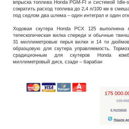
впрыска топлива Honda PGM-FI и системой Idle-
сократить расход топлива до 2,4 л/100 км в смеш
под седлом два шлема – один интеграл и один от
Ходовая скутера Honda PCX 125 выполнена п
телескопическая вилка спереди и обычные твинш
31 миллиметровые перья вилки и 14 ти дюймов
образцовую для скутера управляемость. Тормо
срадиционным для скутеров Honda комб
миллиметровый диск, сзади – барабан
175 000.00
195 000
в долларах
Нашли д