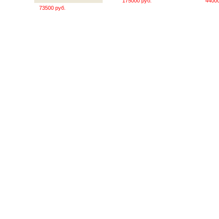
175000 руб.
44000
73500 руб.