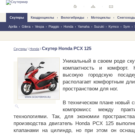
Скутеры
Квадроциклы
Велогибриды
Mотоциклы
Снегоход
Aprilia
Gilera
Vespa
Piaggio
Honda
Yamaha
Suzuki
Kymco
Sym
Скутер Honda PCX 125
Скутеры
\
Honda
\
Уникальный в своем роде ску
компактность и комфорт.
высокую городскую посад
располагает комфортным дл
пространством для ног.
В техническом плане новый с
компромисс между практ
технологиями. Так, для экономии пространств
производства двигатель Honda PCX 125 выполн
клапанами на цилиндр, но при этом он осна