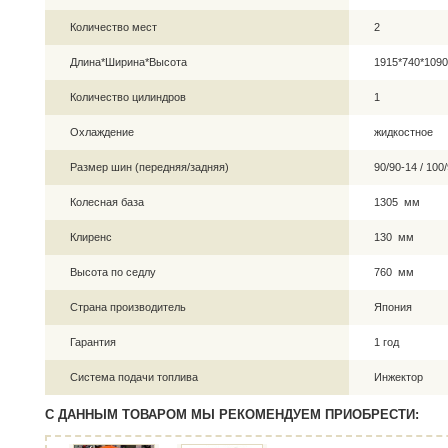
Количество мест
2
Длина*Ширина*Высота
1915*740*109
Количество цилиндров
1
Охлаждение
жидкостное
Размер шин (передняя/задняя)
90/90-14 / 10
Колесная база
1305 мм
Клиренс
130 мм
Высота по седлу
760 мм
Страна производитель
Япония
Гарантия
1 год
Система подачи топлива
Инжектор
С ДАННЫМ ТОВАРОМ МЫ РЕКОМЕНДУЕМ ПРИОБРЕСТИ: