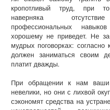
кропотливый труд, при т
наверняка отсутств
профессиональных навык
хорошему не приведет. Не за
мудрых поговорках: согласно
должен заниматься своим д
платит дважды.
При обращении к нам ваши 
невелики, но они с лихвой оку
сэкономят средства на устран