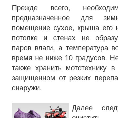
Прежде всего, необходим
предназначенное для зим
помещение сухое, крыша его н
потолке и стенах не образу
паров влаги, а температура в
время не ниже 10 градусов. Н
также хранить мототехнику в
защищенном от резких перепа
снаружи.
Далее след
очистить