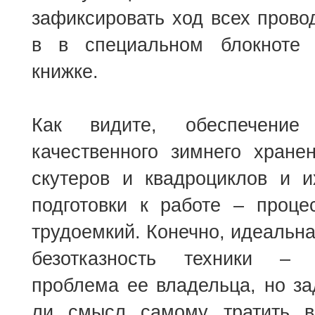
зафиксировать ход всех пров
в в специальном блокноте 
книжке.
Как видите, обеспечение 
качественного зимнего хране
скутеров и квадроциклов и 
подготовки к работе – проце
трудоемкий. Конечно, идеальна
безотказность техники –
проблема ее владельца, но за
ли смысл самому тратить в