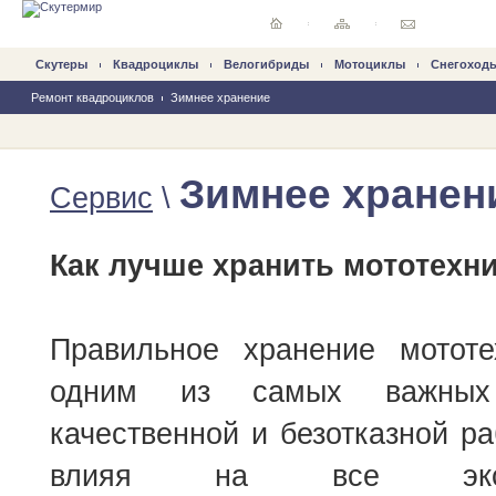
Скутеры
Квадроциклы
Велогибриды
Mотоциклы
Снегоход
Ремонт квадроциклов
Зимнее хранение
Зимнее хранен
Сервис
\
Как лучше хранить мототехн
Правильное хранение мототе
одним из самых важных
качественной и безотказной ра
влияя на все эксплу