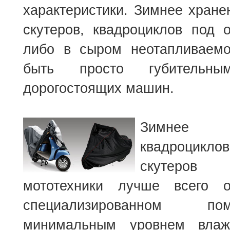
характеристики. Зимнее хране
скутеров, квадроциклов под 
либо в сыром неотапливаем
быть просто губительн
дорогостоящих машин.
Зимнее
квадроцикло
скутеро
мототехники лучше всего о
специализированном 
минимальным уровнем влажн