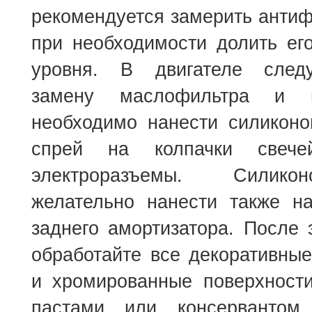
рекомендуется замерить антиф
при необходимости долить ег
уровня. В двигателе следу
замену маслофильтра и м
необходимо нанести силиконо
спрей на колпачки све
электроразъемы. Силик
желательно нанести также н
заднего амортизатора. После 
обработайте все декоративны
и хромированные поверхност
пастами или консервантом.