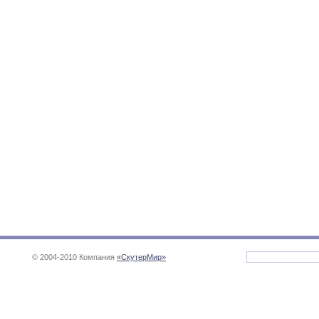
© 2004-2010 Компания
«СкутерМир»