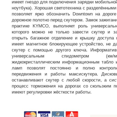
имеет гнездо для подключения зарядки мобильной
ноутбука). Хорошая светотехника с разделёнными
позволяет ярко обозначить Downtown на дорог
дорожное полотно перед скутером. Замок зажиган
практике KYMCO, выполняет роль универсаль
которого можно не только завести скутер и з
открыть багажное отделение и крышку доступа к
имеет магнитное блокирующее устройство, не д
скутер с помощью другого ключа. Информатив
универсальным спидометром (км/м
жидкокристаллическим информационным табло и
ламп позволят постоянно и полно контрол
передвижения и работы максискутера. Диско
останавливают скутер с любой скорости, а си
процесс торможения на дорогах со скользким п
имеют регулировки жёсткости работы.