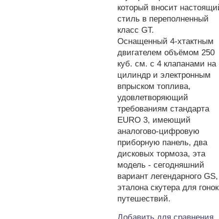
который вносит настоящи
стиль в переполненный
класс GT.
Оснащенный 4-хтактным
двигателем объёмом 250
куб. см. с 4 клапанами на
цилиндр и электронным
впрыском топлива,
удовлетворяющий
требованиям стандарта
EURO 3, имеющий
аналогово-цифровую
приборную панель, два
дисковых тормоза, эта
модель - сегодняшний
вариант легендарного GS,
эталона скутера для гонок
путешествий.
Добавить для сравнения