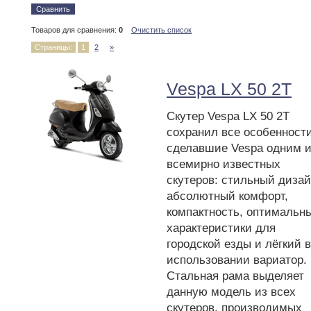
Сравнить
Товаров для сравнения:
0
Очистить список
Страницы:
1
2
»
Vespa LX 50 2T
Скутер Vespa LX 50 2T
сохранил все особенности
сделавшие Vespa одним и
всемирно известных
скутеров: стильный дизай
абсолютный комфорт,
компактность, оптимальн
характеристики для
городской езды и лёгкий в
использовании вариатор.
Стальная рама выделяет
данную модель из всех
скутеров, производимых