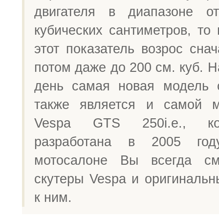
двигателя в диапазоне 
кубических сантиметров, то
этот показатель возрос сна
потом даже до 200 см. куб. 
день самая новая модель 
также является и самой 
Vespa GTS 250i.e., к
разработана в 2005 го
мотосалоне Вы всегда см
скутеры Vespa и оригинальн
к ним.