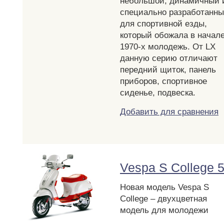
небольшой, динамичный 
специально разработанн
для спортивной езды,
который обожала в начал
1970-х молодежь. От LX
данную серию отличают
передний щиток, панель
приборов, спортивное
сиденье, подвеска.
Добавить для сравнения
Vespa S College 
Новая модель Vespa S
College – двухцветная
модель для молодежи