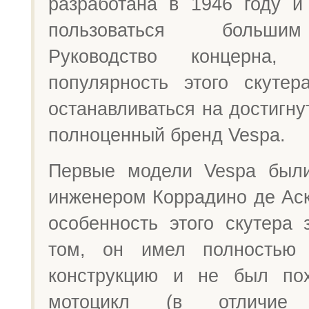
разработана в 1946 году и
пользоваться больши
Руководство концерна,
популярность этого скуте
останавливаться на достигну
полноценный бренд Vespa.
Первые модели Vespa были
инженером Коррадино де Аск
особенность этого скутера 
том, он имел полностью 
конструкцию и не был по
мотоцикл (в отличие