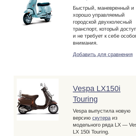
Быстрый, маневренный и
хорошо управляемый
городской двухколесный
транспорт, который досту
и не требует к себе особо
внимания.
Добавить для сравнения
Vespa LX150i
Touring
Vespa выпустила новую
версию
скутера
из
модельного ряда LX — Ve
LX 150i Touring.