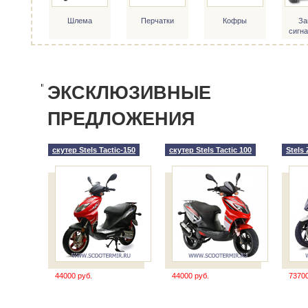
Шлема
Перчатки
Кофры
За
сигн
ЭКСКЛЮЗИВНЫЕ
ПРЕДЛОЖЕНИЯ
скутер Stels Tactic-150
скутер Stels Tactic 100
Stels 
44000 руб.
44000 руб.
73700