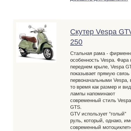
Скутер Vespa GT
250
Стальная рама - фирменн
особенность Vespa. Фара 
переднем крыле, Vespa G
показывает прямую связь
первоначальными Vespa, 
то время как размер и вид
лампы напоминают
современный стиль Vespa
GTS.
GTV использует “голый”
руль, который, однако, им
современный мотоциклет