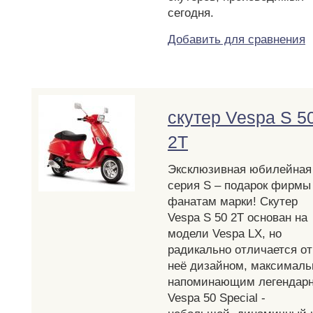
сегодня.
Добавить для сравнения
cкутер Vespa S 5
2T
Эксклюзивная юбилейная
серия S – подарок фирмы
фанатам марки! Скутер
Vespa S 50 2T основан на
модели Vespa LX, но
радикально отличается от
неё дизайном, максималь
напоминающим легендар
Vespa 50 Special -