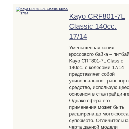
Kayo CRF801-7L
Classic 140cc.
17/14
Уменьшенная копия
кроссового байка – питба
Kayo CRF801-7L Classic
140cc. с колесами 17/14 
представляет собой
универсальное транспорт
средство, использующеес
основном в стантрайдинге
Однако сфера его
применения может быть
расширена до мотокросса
супермото. Отличительна
черта данной модели