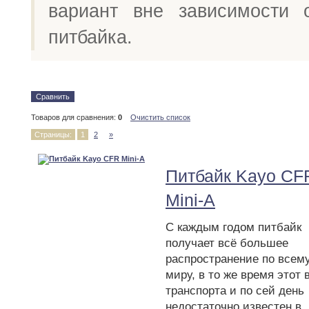
вариант вне зависимости 
питбайка.
Сравнить
Товаров для сравнения:
0
Очистить список
Страницы:
1
2
»
Питбайк Kayo CF
Mini-A
С каждым годом питбайк
получает всё большее
распространение по всем
миру, в то же время этот 
транспорта и по сей день
недостаточно известен в