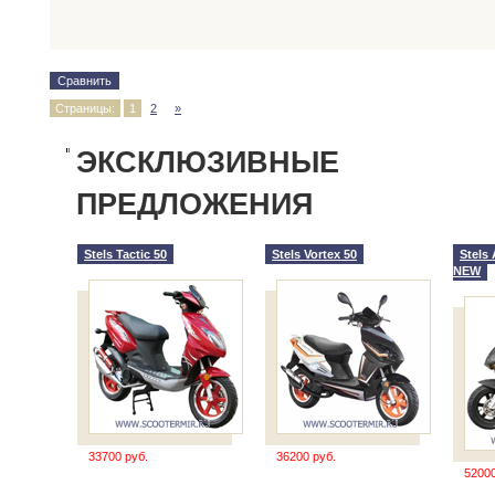
Сравнить
Страницы:
1
2
»
ЭКСКЛЮЗИВНЫЕ
ПРЕДЛОЖЕНИЯ
Stels Tactic 50
Stels Vortex 50
Stels
NEW
33700 руб.
36200 руб.
52000