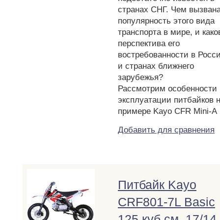
странах СНГ. Чем вызван
популярность этого вида
транспорта в мире, и како
перспектива его
востребованности в Росс
и странах ближнего
зарубежья?
Рассмотрим особенности
эксплуатации питбайков 
примере Kayo CFR Mini-A
Добавить для сравнения
Питбайк Kayo
CRF801-7L Basic
125 куб.см. 17/14