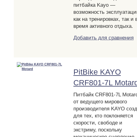
питбайка Kayo —
возможность эксплуатаци
как на тренировках, так и 
время активного отдыха.
Добавить для сравнения
PitBike KAYO
CRF801-7L Motar
Питбайк CRF801-7L Motar
от ведущего мирового
производителя KAYO соз
для тех, кто поклоняется
скорости, свободе и
экстриму, поскольку
механическое сцепление,