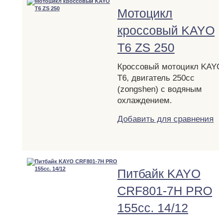
Мотоцикл
кроссовый KAYO
T6 ZS 250
Кроссовый мотоцикл KAY
T6, двигатель 250сс
(zongshen) с водяным
охлаждением.
Добавить для сравнения
Питбайк KAYO
CRF801-7H PRO
155сс. 14/12