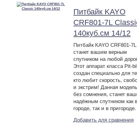
Питбайк KAYO
CRF801-7L Classi
140куб.см 14/12
Питбайк KAYO CRF801-7L
станет вашим верным
спутником на любой дорог
Этот аппарат класса Pit-bi
создан специально для те
кто любит скорость, своб
и экстрим! Данная модель
без сомнения, станет ва
надёжным спутником как 
городе, так и в пригороде.
Добавить для сравнения