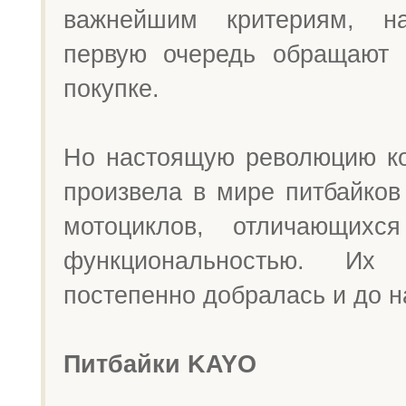
важнейшим критериям, н
первую очередь обращают 
покупке.
Но настоящую революцию к
произвела в мире питбайко
мотоциклов, отличающихс
функциональностью. Их 
постепенно добралась и до 
Питбайки KAYO