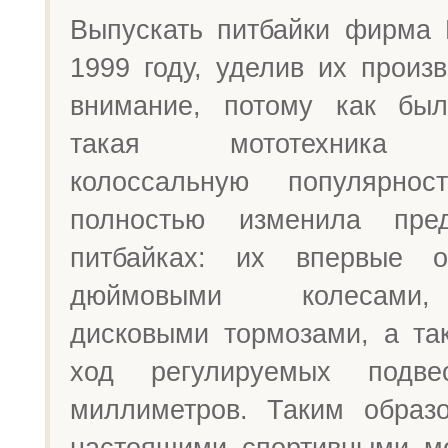
Выпускать питбайки фирма
1999 году, уделив их произ
внимание, потому как был
такая мототехника п
колоссальную популярнос
полностью изменила пре
питбайках: их впервые о
дюймовыми колесами
дисковыми тормозами, а та
ход регулируемых подв
миллиметров. Таким образ
настоящими спортивными м