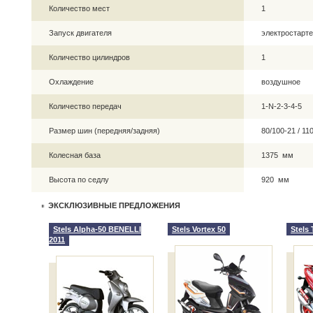
Количество мест
1
Запуск двигателя
электростарте
Количество цилиндров
1
Охлаждение
воздушное
Количество передач
1-N-2-3-4-5
Размер шин (передняя/задняя)
80/100-21 / 1
Колесная база
1375 мм
Высота по седлу
920 мм
ЭКСКЛЮЗИВНЫЕ ПРЕДЛОЖЕНИЯ
Stels Alpha-50 BENELLI
Stels Vortex 50
Stels 
2011