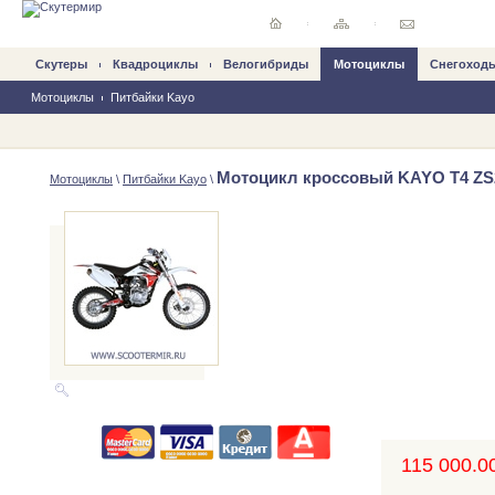
Скутеры
Квадроциклы
Велогибриды
Mотоциклы
Снегоход
Мотоциклы
Питбайки Kayo
Мотоцикл кроссовый KAYO T4 ZS
Mотоциклы
\
Питбайки Kayo
\
115 000.00