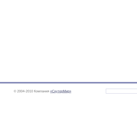
© 2004-2010 Компания
«СкутерМир»