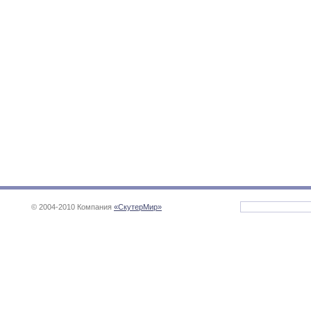
© 2004-2010 Компания
«СкутерМир»