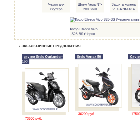
Чехол для
Шлем Vega NT-
Защита колена
скутера
200 Solid
VEGA NM-614
Кофр Eltreco Vivo
S28-BS (Черно-
матовый)
ЭКСКЛЮЗИВНЫЕ ПРЕДЛОЖЕНИЯ
скутер Stels Outlander-
Stels Vortex 50
Скуте
150
36200 руб.
17500
73500 руб.