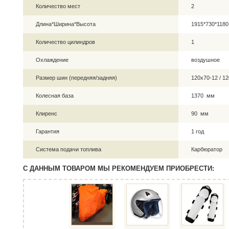
Количество мест
2
Длина*Ширина*Высота
1915*730*118
Количество цилиндров
1
Охлаждение
воздушное
Размер шин (передняя/задняя)
120х70-12 / 1
Колесная база
1370 мм
Клиренс
90 мм
Гарантия
1 год
Система подачи топлива
Карбюратор
С ДАННЫМ ТОВАРОМ МЫ РЕКОМЕНДУЕМ ПРИОБРЕСТИ: