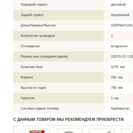
Передний тормоз
дисковый
Задний тормоз
барабанный
Длина*Ширина*Высота
1839*664*113
Количество цилиндров
1
Охлаждение
воздушное
Размер шин (передняя/задняя)
120/70-12 / 1
Колесная база
1270 мм
Клиренс
200 мм
Высота по седлу
740 мм
Гарантия
1 год
Система подачи топлива
Карбюратор
С ДАННЫМ ТОВАРОМ МЫ РЕКОМЕНДУЕМ ПРИОБРЕСТИ: