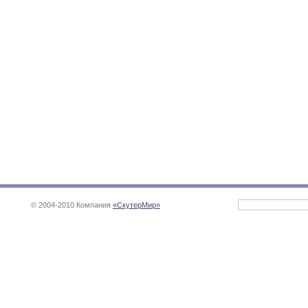
© 2004-2010 Компания
«СкутерМир»