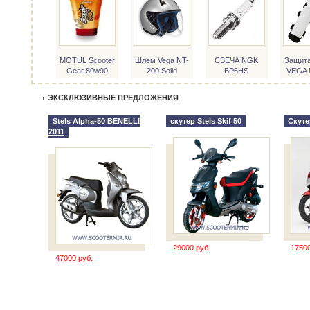
MOTUL Scooter
Шлем Vega NT-
СВЕЧА NGK
Защита
Gear 80w90
200 Solid
BP6HS
VEGA 
ЭКСКЛЮЗИВНЫЕ ПРЕДЛОЖЕНИЯ
Stels Alpha-50 BENELLI
скутер Stels Skif 50
Скуте
2011
29000 руб.
17500
47000 руб.