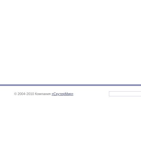
© 2004-2010 Компания
«СкутерМир»