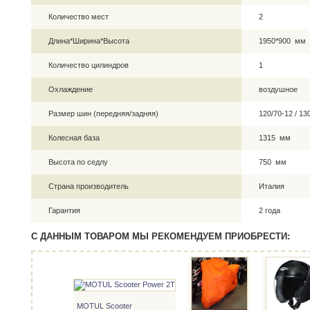
Количество мест
2
Длина*Ширина*Высота
1950*900 мм
Количество цилиндров
1
Охлаждение
воздушное
Размер шин (передняя/задняя)
120/70-12 / 1
Колесная база
1315 мм
Высота по седлу
750 мм
Страна производитель
Италия
Гарантия
2 года
С ДАННЫМ ТОВАРОМ МЫ РЕКОМЕНДУЕМ ПРИОБРЕСТИ:
MOTUL Scooter