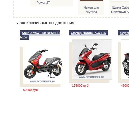
Power 2T
Чехол для
Шлем Cabe
скутера
Downtown S
ЭКСКЛЮЗИВНЫЕ ПРЕДЛОЖЕНИЯ
Stels Arrow - 50 BENELLI
Скутер Honda PCX 125
скутер
NEW
175000 руб.
47000
52000 руб.