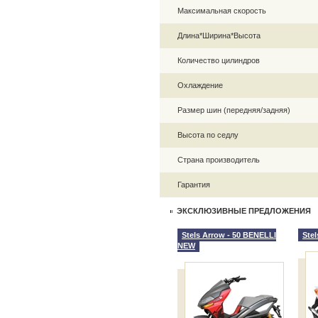
Максимальная скорость
Длина*Ширина*Высота
Количество цилиндров
Охлаждение
Размер шин (передняя/задняя)
Высота по седлу
Страна производитель
Гарантия
ЭКСКЛЮЗИВНЫЕ ПРЕДЛОЖЕНИЯ
Stels Arrow - 50 BENELLI
Stel
NEW