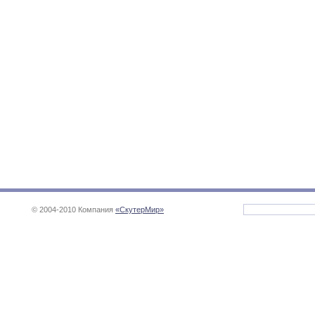
© 2004-2010 Компания
«СкутерМир»