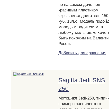
но на самом деле под
красивым пластиком
скрывается двигатель 150
куб. 13л.с. Модель подой
молодым водителям, а
любому мальчишке хочет
быть похожим на Валенти
Росси.
Добавить для сравнения
Sagitta Jedi SNS
250
Мотоцикл Jedi-250, типич
пример классического