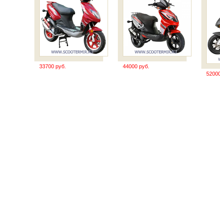
33700 руб.
44000 руб.
52000