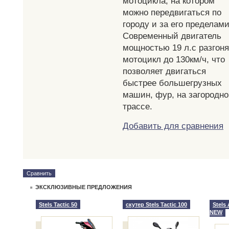
мотоцикла, на котором
можно передвигаться по
городу и за его пределами
Современный двигатель
мощностью 19 л.с разгоня
мотоцикл до 130км/ч, что
позволяет двигаться
быстрее большегрузных
машин, фур, на загородн
трассе.
Добавить для сравнения
Сравнить
ЭКСКЛЮЗИВНЫЕ ПРЕДЛОЖЕНИЯ
Stels Tactic 50
скутер Stels Tactic 100
Stels
NEW