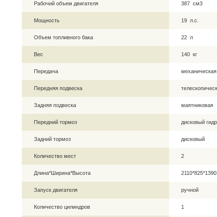
Рабочий объем двигателя
387 см3
Мощность
19 л.с.
Объем топливного бака
22 л
Вес
140 кг
Передача
механическая
Передняя подвеска
телескопическ
Задняя подвеска
маятниковая
Передний тормоз
дисковый гид
Задний тормоз
дисковый
Количество мест
2
Длина*Ширина*Высота
2110*825*139
Запуск двигателя
ручной
Количество цилиндров
1