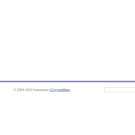
© 2004-2010 Компания
«СкутерМир»