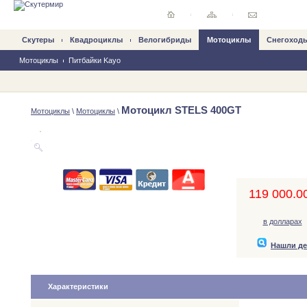
Скутеры
Квадроциклы
Велогибриды
Mотоциклы
Снегоход
Мотоциклы
Питбайки Kayo
Мотоцикл STELS 400GT
Mотоциклы
\
Мотоциклы
\
119 000.00
в долларах
Нашли д
Характеристики