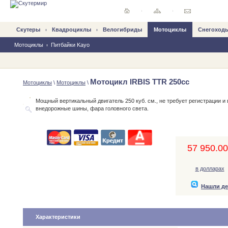
Скутеры
Квадроциклы
Велогибриды
Mотоциклы
Снегоход
Мотоциклы
Питбайки Kayo
Мотоцикл IRBIS TTR 250сс
Mотоциклы
\
Мотоциклы
\
Мощный вертикальный двигатель 250 куб. см., не требует регистрации и
внедорожные шины, фара головного света.
57 950.00,
в долларах
Нашли д
Характеристики