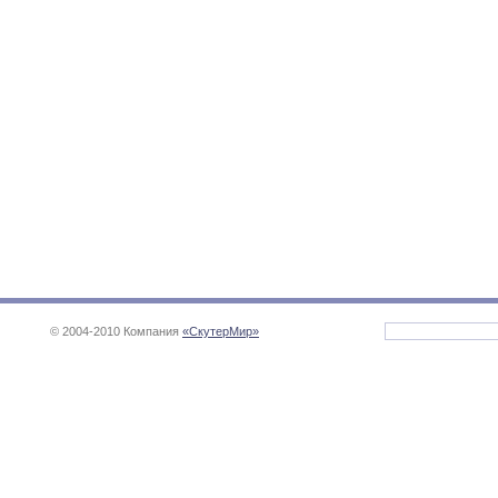
© 2004-2010 Компания
«СкутерМир»