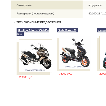
Охлаждение
воздушное
Размер шин (передняя/задняя)
80/100-21 / 1
ЭКСКЛЮЗИВНЫЕ ПРЕДЛОЖЕНИЯ
Honling Adonis 300 NEW
Stels Vortex 50
скутер
2013
36200 руб.
29000
119000 руб.