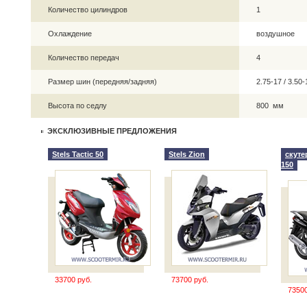
Количество цилиндров
1
Охлаждение
воздушное
Количество передач
4
Размер шин (передняя/задняя)
2.75-17 / 3.5
Высота по седлу
800 мм
ЭКСКЛЮЗИВНЫЕ ПРЕДЛОЖЕНИЯ
Stels Tactic 50
Stels Zion
скуте
150
33700 руб.
73700 руб.
73500