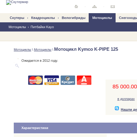
Скутеры
Квадроциклы
Велогибриды
Mотоциклы
Снегоход
Мотоциклы
Питбайки Kayo
Мотоцикл Kymco K-PIPE 125
Mотоциклы
\
Мотоциклы
\
Ожидается в 2012 году.
85 000.00,
в долларах
Нашли д
Характеристики