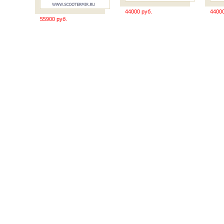
44000 руб.
44000
55900 руб.