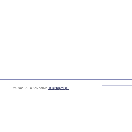
© 2004-2010 Компания
«СкутерМир»