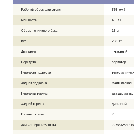
Рабочий объем двигателя
565 см3
Мощность
45 л.с.
Объем топливного бака
15 л
Вес
238 кг
Двигатель
4-тактный
Передача
вариатор
Передняя подвеска
телескопическ
Задняя подвеска
маятниковая
Передний тормоз
два дисковых
Задний тормоз
дисковый
Количество мест
2
Длина*Ширина*Высота
2270*825*141