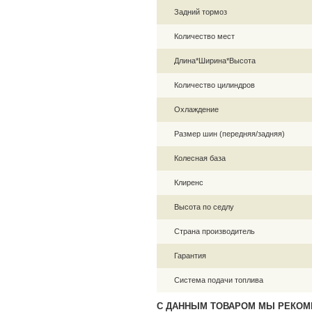
Задний тормоз
Количество мест
Длина*Ширина*Высота
Количество цилиндров
Охлаждение
Размер шин (передняя/задняя)
Колесная база
Клиренс
Высота по седлу
Страна производитель
Гарантия
Система подачи топлива
С ДАННЫМ ТОВАРОМ МЫ РЕКОМ