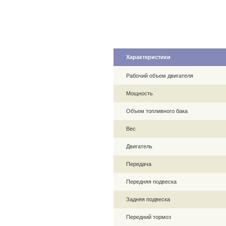
Характеристики
Рабочий объем двигателя
Мощность
Объем топливного бака
Вес
Двигатель
Передача
Передняя подвеска
Задняя подвеска
Передний тормоз