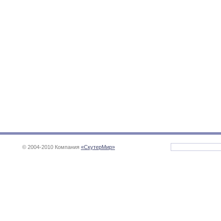
© 2004-2010 Компания
«СкутерМир»