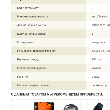
Количество мест
2
Максимальная скорость
до 100 км/ч
Длина*Ширина*Высота
1915*690*112
Количество цилиндров
1
Охлаждение
воздушное
Размер шин (передняя/задняя)
120/70-12 / 1
Высота по седлу
780 мм
Страна производитель
Тайвань
Гарантия
2 года
Система подачи топлива
Карбюратор
С ДАННЫМ ТОВАРОМ МЫ РЕКОМЕНДУЕМ ПРИОБРЕСТИ: