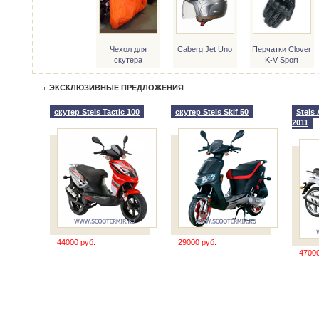
Чехол для
Caberg Jet Uno
Перчатки Clover
скутера
K-V Sport
ЭКСКЛЮЗИВНЫЕ ПРЕДЛОЖЕНИЯ
скутер Stels Tactic 100
скутер Stels Skif 50
Stels
2011
44000 руб.
29000 руб.
47000