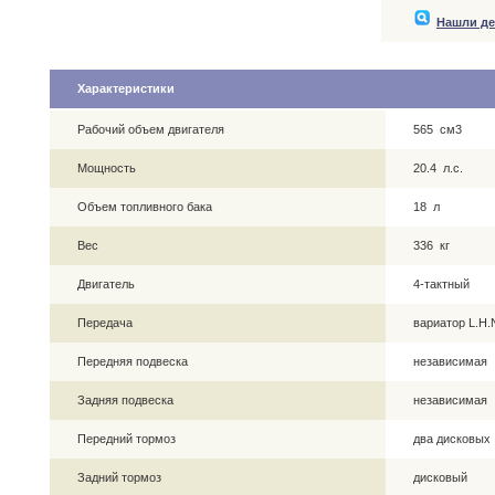
Нашли д
Характеристики
Рабочий объем двигателя
565 см3
Мощность
20.4 л.с.
Объем топливного бака
18 л
Вес
336 кг
Двигатель
4-тактный
Передача
вариатор L.H.
Передняя подвеска
независимая
Задняя подвеска
независимая
Передний тормоз
два дисковых
Задний тормоз
дисковый