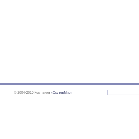
© 2004-2010 Компания
«СкутерМир»